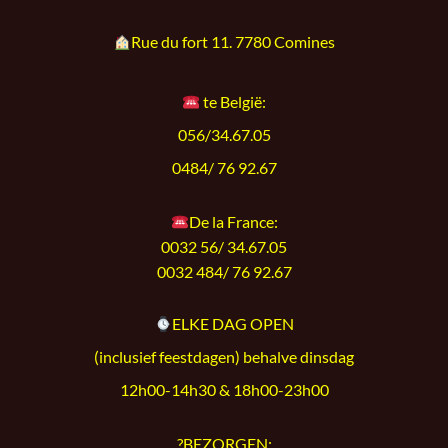
Rue du fort 11. 7780 Comines
te België:
056/34.67.05
0484/ 76 92.67
De la France:
0032 56/ 34.67.05
0032 484/ 76 92.67
ELKE DAG OPEN
(inclusief feestdagen) behalve dinsdag
12h00-14h30 & 18h00-23h00
?BEZORGEN: