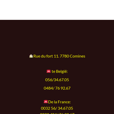
Rue du fort 11. 7780 Comines
te België:
056/34.67.05
0484/ 76 92.67
De la France:
0032 56/ 34.67.05