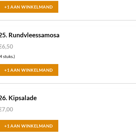
+1 AAN WINKELMAND
25. Rundvleessamosa
€
6,50
(4 stuks.)
+1 AAN WINKELMAND
26. Kipsalade
€
7,00
+1 AAN WINKELMAND