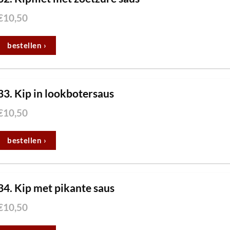
€
10,50
bestellen ›
33. Kip in lookbotersaus
€
10,50
bestellen ›
34. Kip met pikante saus
€
10,50