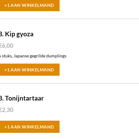
+1 AAN WINKELMAND
3. Kip gyoza
€
6,00
6 stuks, Japanse gegrilde dumplings
+1 AAN WINKELMAND
3. Tonijntartaar
€
2,30
+1 AAN WINKELMAND