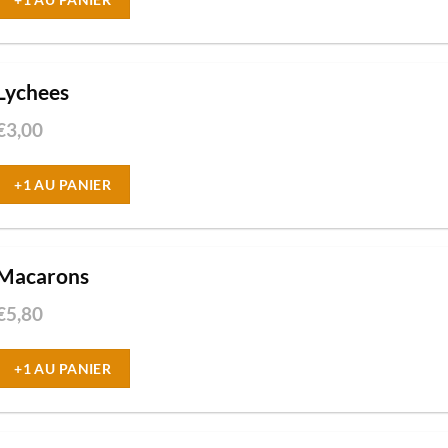
Lychees
€
3,00
+1 AU PANIER
Macarons
€
5,80
+1 AU PANIER