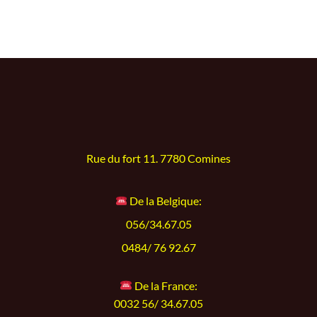
Rue du fort 11. 7780 Comines
De la Belgique:
056/34.67.05
0484/ 76 92.67
De la France:
0032 56/ 34.67.05