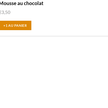
Mousse au chocolat
€
3,50
+1 AU PANIER