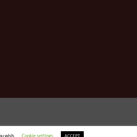
ou wish.
Cookie settings
ACCEPT