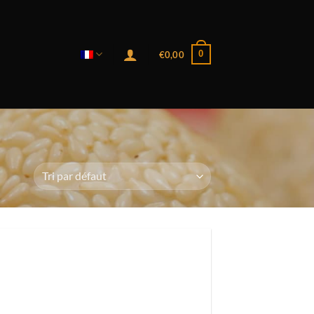
0
€
0,00