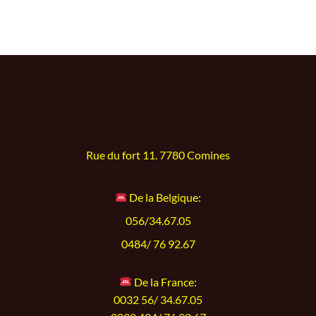
Rue du fort 11. 7780 Comines
De la Belgique:
056/34.67.05
0484/ 76 92.67
De la France:
0032 56/ 34.67.05