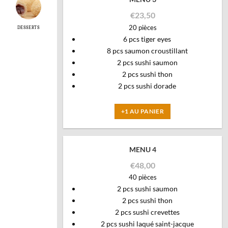
€
23,50
20 pièces
DESSERTS
6 pcs tiger eyes
8 pcs saumon croustillant
2 pcs sushi saumon
2 pcs sushi thon
2 pcs sushi dorade
+1 AU PANIER
MENU 4
€
48,00
40 pièces
2 pcs sushi saumon
2 pcs sushi thon
2 pcs sushi crevettes
2 pcs sushi laqué saint-jacque